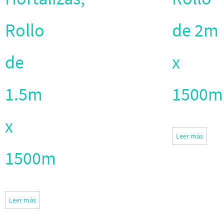
Rollo
de 2m
de
x
1.5m
1500m
x
Leer más
1500m
Leer más