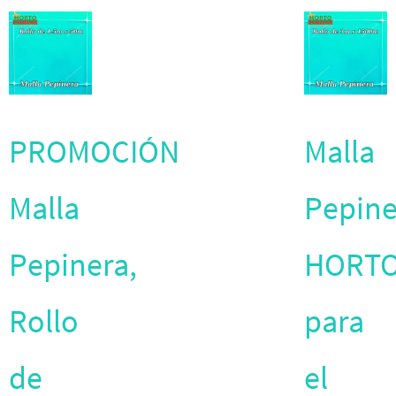
PROMOCIÓN
Malla
Malla
Pepine
Pepinera,
HORT
Rollo
para
de
el