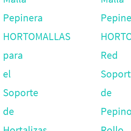
Pepinera
Pepine
HORTOMALLAS
HORT
para
Red
el
Soport
Soporte
de
de
Pepino
Hortalizas,
Rollo