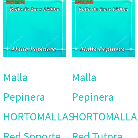
Malla
Malla
Pepinera
Pepinera
HORTOMALLAS
HORTOMALLA
Red Soporte
Red Tutora