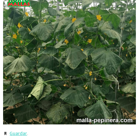
Guardar
.